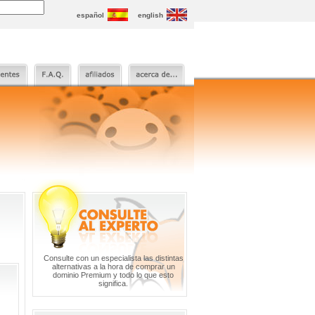
español
english
Consulte con un especialista las distintas
alternativas a la hora de comprar un
dominio Premium y todo lo que esto
significa.