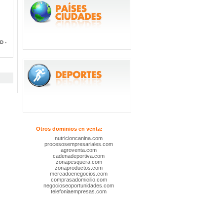
D -
Otros dominios en venta:
nutricioncanina.com
procesosempresariales.com
agroventa.com
cadenadeportiva.com
zonapesquera.com
zonaproductos.com
mercadoenegocios.com
comprasadomicilio.com
negocioseoportunidades.com
telefoniaempresas.com