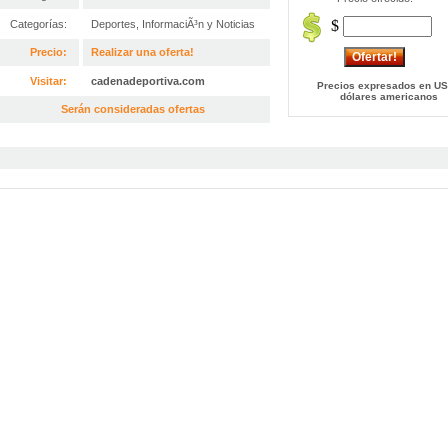
$
Categorías:
Deportes
,
InformaciÃ³n y Noticias
Precio:
Realizar una oferta!
Visitar:
cadenadeportiva.com
Precios expresados en US
dólares americanos
Serán consideradas ofertas